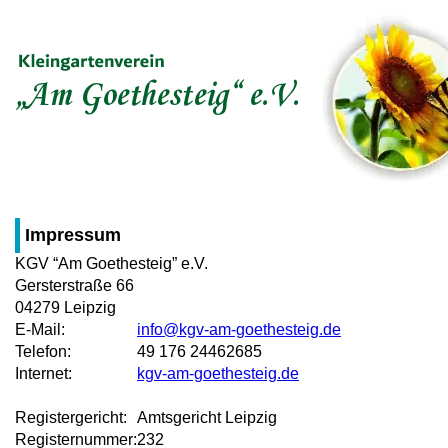
Impressum
KGV “Am Goethesteig” e.V.
Gersterstraße 66
04279 Leipzig
E-Mail:
info@kgv-am-goethesteig.de
Telefon:
49 176 24462685
Internet:
kgv-am-goethesteig.de
Registergericht:
Amtsgericht Leipzig
Registernummer:
232